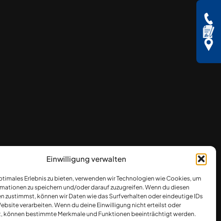
Einwilligung verwalten
optimales Erlebnis zu bieten, verwenden wir Technologien wie Cookies, um
mationen zu speichern und/oder darauf zuzugreifen. Wenn du diesen
n zustimmst, können wir Daten wie das Surfverhalten oder eindeutige IDs
ebsite verarbeiten. Wenn du deine Einwilligung nicht erteilst oder
t, können bestimmte Merkmale und Funktionen beeinträchtigt werden.