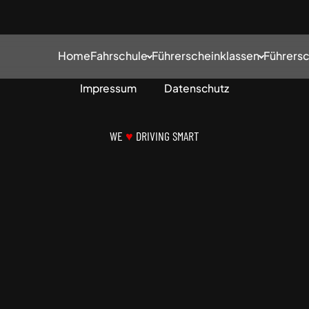
Home
Fahrschule
Führerscheinklassen
Führersc
Impressum
Datenschutz
WE
♥
DRIVING SMART