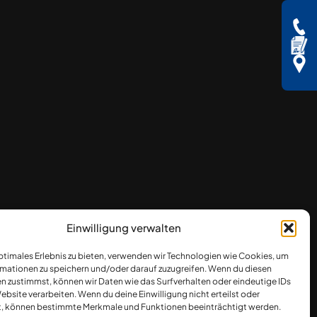
Einwilligung verwalten
optimales Erlebnis zu bieten, verwenden wir Technologien wie Cookies, um
mationen zu speichern und/oder darauf zuzugreifen. Wenn du diesen
n zustimmst, können wir Daten wie das Surfverhalten oder eindeutige IDs
ebsite verarbeiten. Wenn du deine Einwilligung nicht erteilst oder
t, können bestimmte Merkmale und Funktionen beeinträchtigt werden.